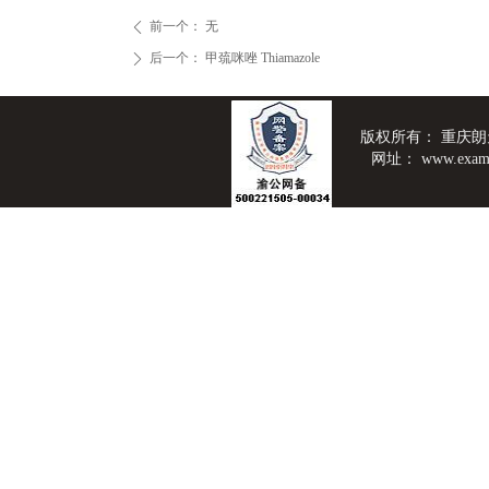
前一个：
无
ꄴ
后一个：
甲巯咪唑 Thiamazole
ꄲ
版权所有：
重庆朗
网址：
www.exam