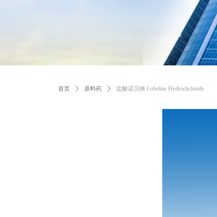
首页
ꄲ
原料药
ꄲ
盐酸诺贝林 Lobeline Hydrochcloride