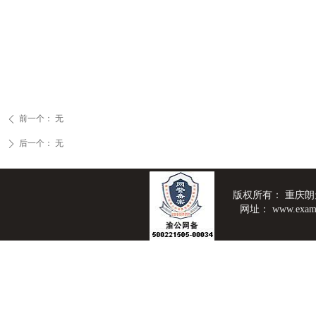
前一个：
无
ꄴ
后一个：
无
ꄲ
版权所有：
重庆朗
网址：
www.exam