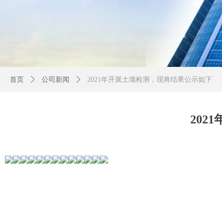
首页
ꄲ
公司新闻
ꄲ
2021年开展土壤检测，现将结果公示如下
20