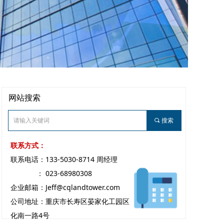
网站搜索
끠
搜索
联系方式：
联系电话：133-5030-8714 周经理
： 023-68980308
企业邮箱：Jeff@cqlandtower.com
公司地址：重庆市长寿区晏家化工园区
化南一路4号