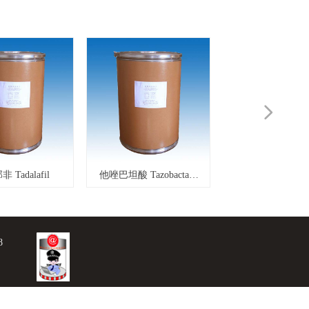
넲
他达那非 Tadalafil
他唑巴坦酸 Tazobactam
他唑巴坦二苯甲酯
acid
Tazobactam
Diphenylmethyl Este
8